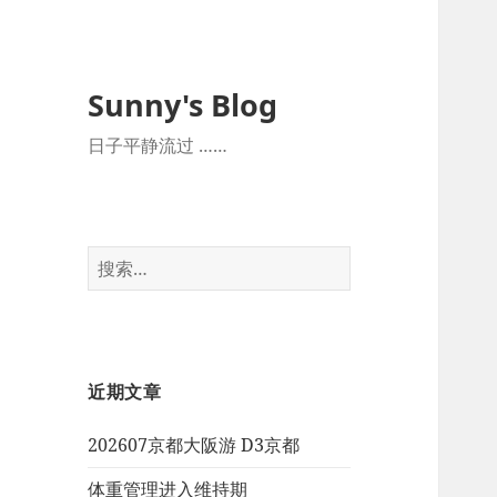
Sunny's Blog
日子平静流过 ……
搜
索：
近期文章
202607京都大阪游 D3京都
体重管理进入维持期