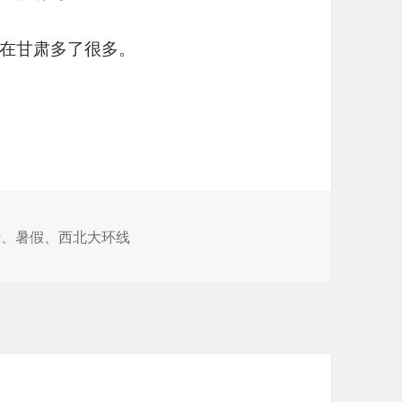
在甘肃多了很多。
-青海湖
行
、
暑假
、
西北大环线