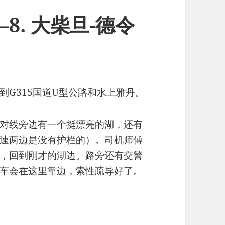
8. 大柴旦-德令
G315国道U型公路和水上雅丹。
对线旁边有一个挺漂亮的湖，还有
速两边是没有护栏的）。司机师傅
，回到刚才的湖边。路旁还有交警
车会在这里靠边，索性疏导好了。
-德令哈