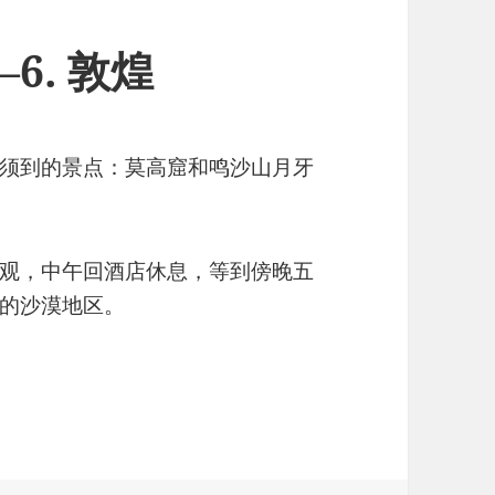
6. 敦煌
须到的景点：莫高窟和鸣沙山月牙
观，中午回酒店休息，等到傍晚五
的沙漠地区。