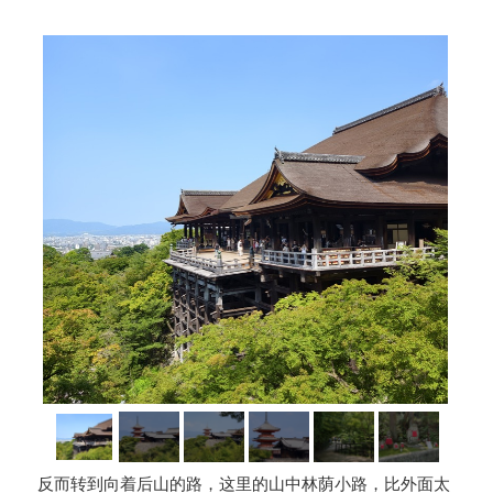
反而转到向着后山的路，这里的山中林荫小路，比外面太