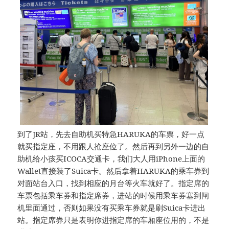
到了JR站，先去自助机买特急HARUKA的车票，好一点
就买指定座，不用跟人抢座位了。然后再到另外一边的自
助机给小孩买ICOCA交通卡，我们大人用iPhone上面的
Wallet直接装了Suica卡。然后拿着HARUKA的乘车券到
对面站台入口，找到相应的月台等火车就好了。指定席的
车票包括乘车券和指定席券，进站的时候用乘车券塞到闸
机里面通过，否则如果没有买乘车券就是刷Suica卡进出
站。指定席券只是表明你进指定席的车厢座位用的，不是