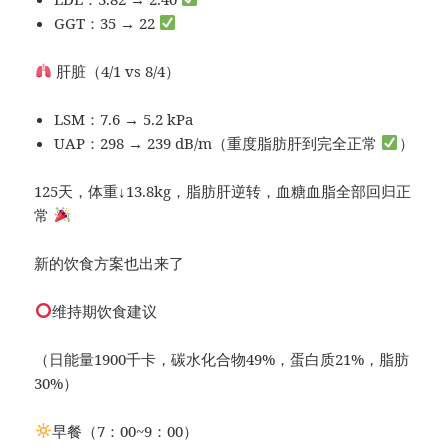
GGT：35 → 22
肝脏（4/1 vs 8/4）
LSM：7.6 → 5.2 kPa
UAP：298 → 239 dB/m（重度脂肪肝到完全正常
）
125天，体重↓13.8kg，脂肪肝逆转，血糖血脂全部回归正
常
新的饮食方案也出来了
维持期饮食建议
（日能量1900千卡，碳水化合物49%，蛋白质21%，脂肪
30%）
早餐（7：00~9：00）