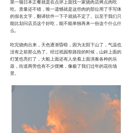
第一顿日本正餐就是在点评上面找一家烧肉店烤点肉吃
吃。质量还不错，唯一遗憾就是这些肉的部位用了手写体
的假名文字，翻译软件一下子就搞不定了。以至于我们只
能比划问店员这个好吃，能不能单独再来一份这个什么什
么。
吃完烧肉出来，天色逐渐昏暗，因为太阳下山了，气温也
没有之前那么热了。经过祇园祭路段的时候，山鉾上面的
灯笼也亮灯了，大船上面还有人坐着上面演奏各种的乐
器，街道两旁也有不少摆摊，像极了我们过年的花街场
景。