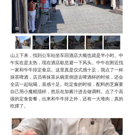
山上下来，找到公车站坐车回酒店大概也就是半小时。中
午实在是太热，现在酒店歇息避一下风头。中午在附近找
一家和牛牛排定食店。这里真是仪式感十足，我点了一杯
抹茶啤酒，店员将抹茶从碗里倒进去啤酒杯的时候，还会
全店一起吆喝，喜感十足。吃定食的时候，配料的芝麻要
自己用小魔棍擂碎，然后在加酱汁进去做调料。点了个高
级的定食套餐，出来和牛牛排之外，还有一大堆肉，真的
吃撑了。