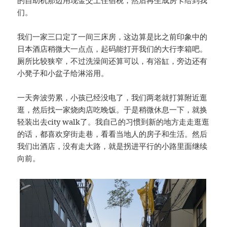
们。
我们一家三口定了一间三床房，这边算是比之前印象中的
日本酒店稍微大一点点，起码能打开我们的大行李箱吧。
厕所比较狭窄，不过洗澡间还算可以，有浴缸，旁边还有
小凳子和小盆子给淋浴用。
一天奔波劳累，小孩已经没电了，我们两老就打算附近逛
逛，然后找一家烧肉店吃晚饭。于是稍微休息一下，就换
轻装出去city walk了。我自己的习惯到新的地方走走逛逛
的话，都喜欢穿街走巷，看看当地人的房子和生活。然后
我们出酒店，没有走大路，就是拐进平行的小路里面继续
向前。