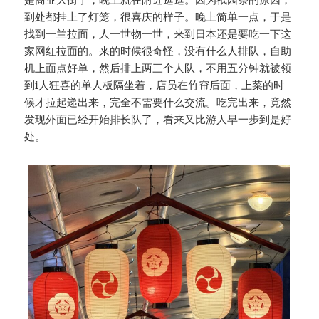
到处都挂上了灯笼，很喜庆的样子。晚上简单一点，于是
找到一兰拉面，人一世物一世，来到日本还是要吃一下这
家网红拉面的。来的时候很奇怪，没有什么人排队，自助
机上面点好单，然后排上两三个人队，不用五分钟就被领
到i人狂喜的单人板隔坐着，店员在竹帘后面，上菜的时
候才拉起递出来，完全不需要什么交流。吃完出来，竟然
发现外面已经开始排长队了，看来又比游人早一步到是好
处。