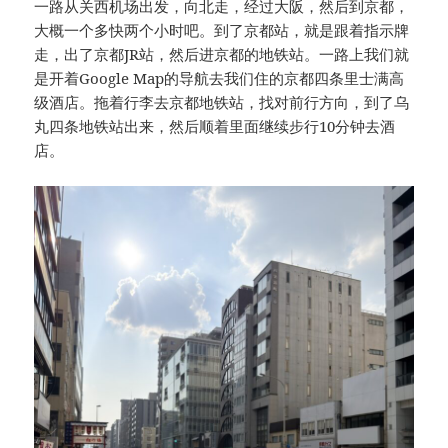
一路从关西机场出发，向北走，经过大阪，然后到京都，
大概一个多快两个小时吧。到了京都站，就是跟着指示牌
走，出了京都JR站，然后进京都的地铁站。一路上我们就
是开着Google Map的导航去我们住的京都四条里士满高
级酒店。拖着行李去京都地铁站，找对前行方向，到了乌
丸四条地铁站出来，然后顺着里面继续步行10分钟去酒
店。