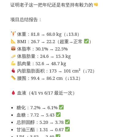
证明老子这一把年纪还是有坚持有毅力的
项目总结报告：
体重：81.8 → 68.0 kg（↓13.8）
BMI：26.7 → 22.2（超重→正常
）
体脂率：30.1% → 22.5%
体脂肪量：24.6 → 15.3 kg
肌肉量：52.6 → 48.7 kg
内脏脂肪面积：173 → 101 cm²（↓72）
腰围：99.4 → 86.2 cm（↓13.2）
血液（4/1 vs 6/17 最近一次）
糖化：7.2% → 6.1%
血糖：7.72 → 5.43
总胆固醇：5.20 → 3.78
甘油三酯：1.31 → 0.67
LDL：3.82 → 2.40