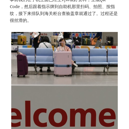
Code，然后跟着指示牌到自助机那里扫码、拍照、按指
纹，接下来排队到海关柜台查验盖章就通过了。过程还是
很丝滑的。