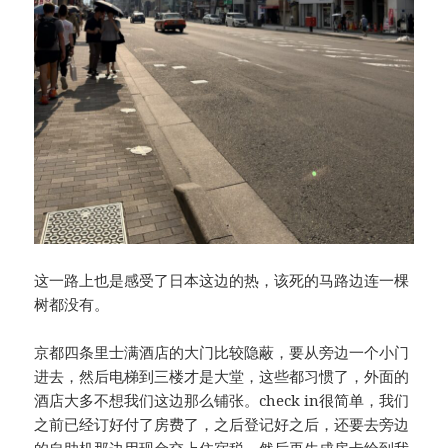
这一路上也是感受了日本这边的热，该死的马路边连一棵
树都没有。
京都四条里士满酒店的大门比较隐蔽，要从旁边一个小门
进去，然后电梯到三楼才是大堂，这些都习惯了，外面的
酒店大多不想我们这边那么铺张。check in很简单，我们
之前已经订好付了房费了，之后登记好之后，还要去旁边
的自助机那边用现金交上住宿税，然后再生成房卡给到我