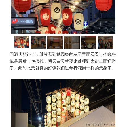
回酒店的路上，继续逛到祇园祭的巷子里面看看，今晚好
像是最后一晚摆摊，明天白天就要来处理到大街上面巡游
了。此时此景就真的好像我们过年行花街一样的景象了。