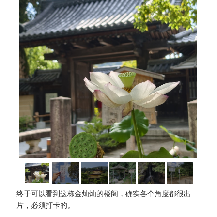
终于可以看到这栋金灿灿的楼阁，确实各个角度都很出
片，必须打卡的。