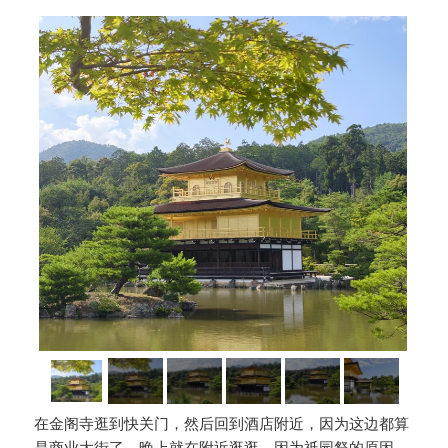
在金阁寺逛到快关门，然后回到酒店附近，因为这边都算
是商业大街了，晚上就在附近逛逛。因为祇园祭的原因，