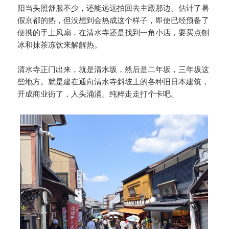
阳当头照舒服不少，还能远远拍回去主殿那边。估计了暑
假京都的热，但没想到会热成这个样子，即使已经预备了
便携的手上风扇，在清水寺还是找到一角小店，要买点刨
冰和抹茶冻饮来解解热。
清水寺正门出来，就是清水坂，然后是二年坂，三年坂这
些地方。就是建在通向清水寺斜坡上的各种旧日本建筑，
开成商业街了，人头涌涌。纯粹走走打个卡吧。