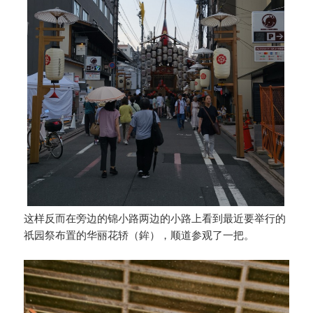
这样反而在旁边的锦小路两边的小路上看到最近要举行的
祇园祭布置的华丽花轿（鉾），顺道参观了一把。