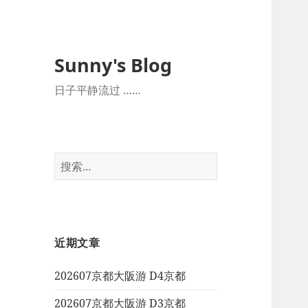
Sunny's Blog
日子平静流过 ……
搜
索：
近期文章
202607京都大阪游 D4京都
202607京都大阪游 D3京都