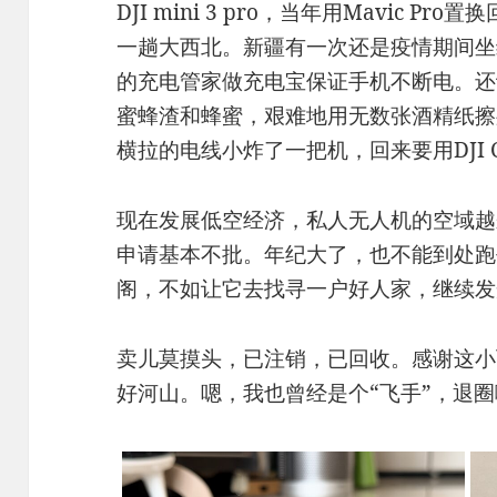
DJI mini 3 pro，当年用Mavic 
一趟大西北。新疆有一次还是疫情期间坐
的充电管家做充电宝保证手机不断电。还
蜜蜂渣和蜂蜜，艰难地用无数张酒精纸擦
横拉的电线小炸了一把机，回来要用DJI 
现在发展低空经济，私人无人机的空域越
申请基本不批。年纪大了，也不能到处跑
阁，不如让它去找寻一户好人家，继续发
卖儿莫摸头，已注销，已回收。感谢这小
好河山。嗯，我也曾经是个“飞手”，退