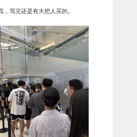
人人骂，骂完还是有大把人买的。