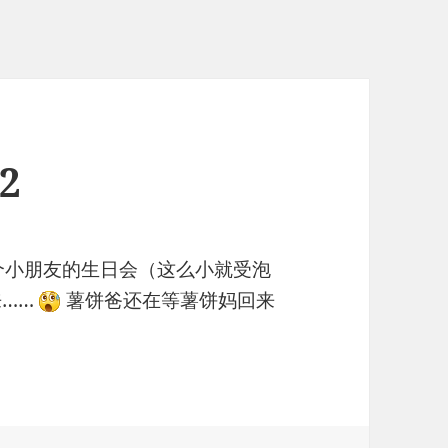
2
一个小朋友的生日会（这么小就受泡
来……
薯饼爸还在等薯饼妈回来