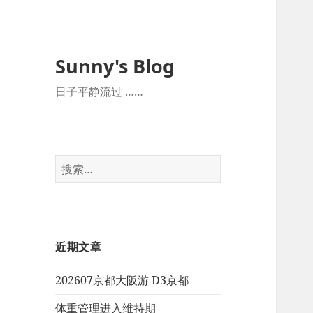
Sunny's Blog
日子平静流过 ……
搜
索：
近期文章
202607京都大阪游 D3京都
体重管理进入维持期