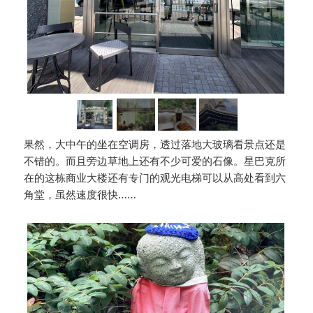
果然，大中午的坐在空调房，透过落地大玻璃看景点还是
不错的。而且旁边草地上还有不少可爱的石像。星巴克所
在的这栋商业大楼还有专门的观光电梯可以从高处看到六
角堂，虽然速度很快……