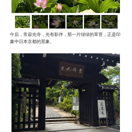
午后，常寂光寺，光有影伴，那一片绿绿的草苔，正是印
象中日本京都的景象。