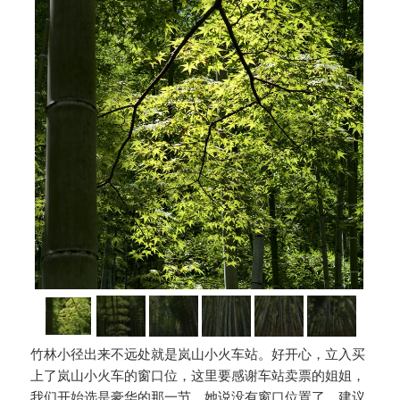
竹林小径出来不远处就是岚山小火车站。好开心，立入买
上了岚山小火车的窗口位，这里要感谢车站卖票的姐姐，
我们开始选是豪华的那一节，她说没有窗口位置了，建议