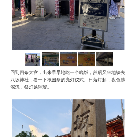
回到四条大宫，出来早早地吃一个晚饭，然后又坐地铁去
八坂神社，看一下祇园祭的亮灯仪式。日落灯起，夜色越
深沉，祭灯越璀璨。