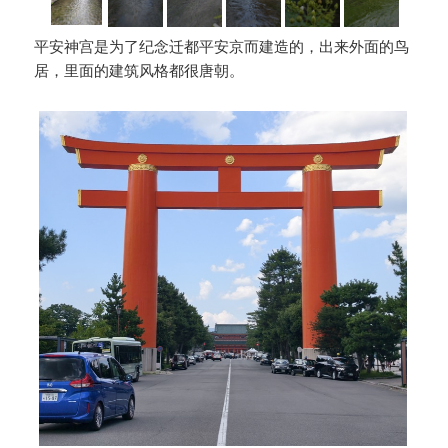
平安神宫是为了纪念迁都平安京而建造的，出来外面的鸟
居，里面的建筑风格都很唐朝。