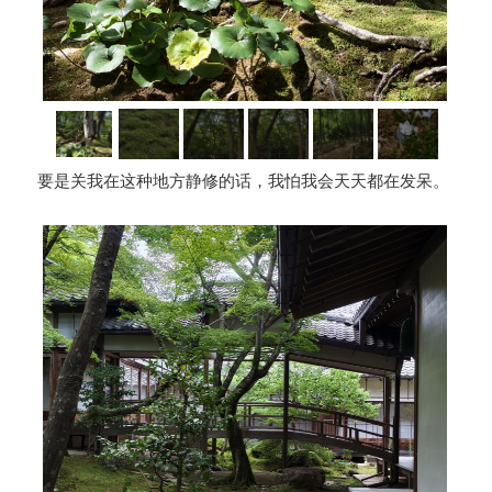
要是关我在这种地方静修的话，我怕我会天天都在发呆。