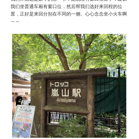
我们坐普通车厢有窗口位，然后帮我们选好来回程的位
置，正好是来回分别在不同的一侧。心心念念坐小火车啊
～～