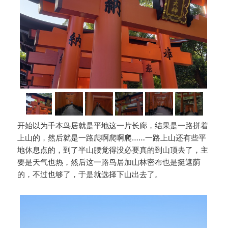
开始以为千本鸟居就是平地这一片长廊，结果是一路拼着
上山的，然后就是一路爬啊爬啊爬……一路上山还有些平
地休息点的，到了半山腰觉得没必要真的到山顶去了，主
要是天气也热，然后这一路鸟居加山林密布也是挺遮荫
的，不过也够了，于是就选择下山出去了。