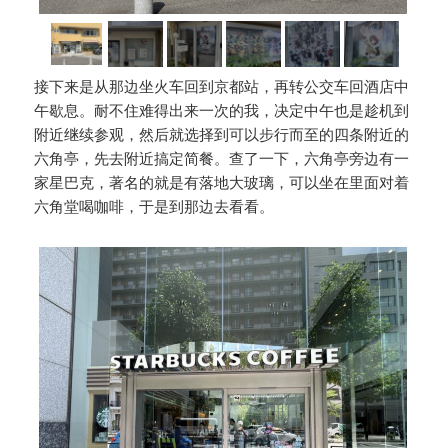
接下来是从那边坐火车回到京都站，再转公交车回酒店中
午歇息。耐不住难得出来一次的我，决定中午也是趁机到
附近继续参观，然后就选择到可以步行而至的四条附近的
六角亭，先去附近搞定简餐。查了一下，六角亭旁边有一
家星巴克，著名的就是有落地大玻璃，可以坐在里面对着
六角堂喝咖啡，于是到那边去看看。