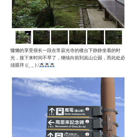
慵懒的享受很长一段在常寂光寺的楼台下静静坐着的时
光，接下来时间不早了，继续向前到岚山公园，而此处必
须膜拜 (/_ _ ) /