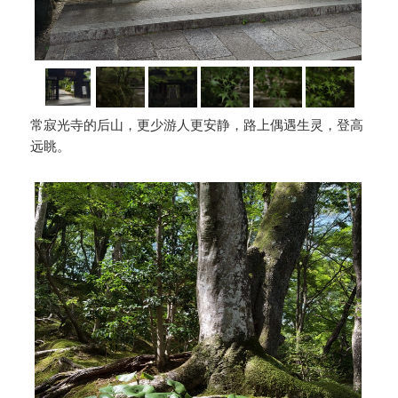
常寂光寺的后山，更少游人更安静，路上偶遇生灵，登高
远眺。