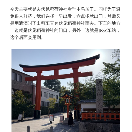
今天主要就是去伏见稻荷神社看千本鸟居了。同样为了避
免跟人群挤，我们选择一早出发，六点多就出门，然后又
是用滴滴叫了出租车直奔伏见稻荷神社而去。下车的地方
一边就是伏见稻荷神社的门口，另外一边就是JR火车站，
这个后面会用到。