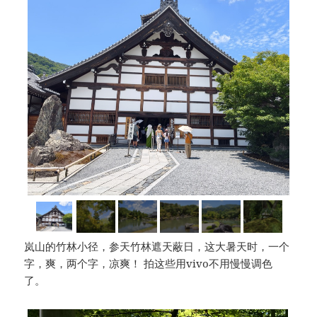
岚山的竹林小径，参天竹林遮天蔽日，这大暑天时，一个
字，爽，两个字，凉爽！ 拍这些用vivo不用慢慢调色
了。