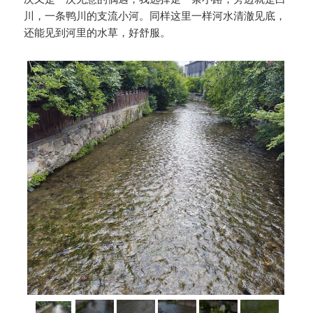
川，一条鸭川的支流小河。同样这里一样河水清澈见底，
还能见到河里的水草，好舒服。