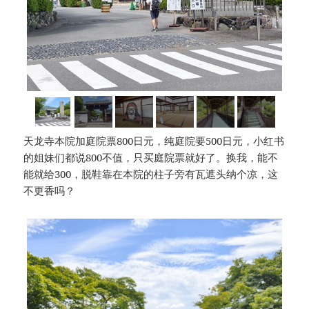
天龙寺本院加庭院票800日元，纯庭院要500日元，小红书
的姐妹们都说800不值，只买庭院票就好了。换我，能不
能就给300，脱鞋靠在本院的柱子旁有瓦遮头纳个凉，这
不更香吗？