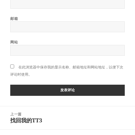
邮箱
网站
在此浏览器中保存我的显示名称、邮箱地址和网站地址，以便下次
评论时使用。
文
上一篇
章
找回我的TT3
上
导
篇
航
文