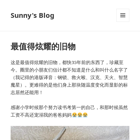
Sunny's Blog
菜单和
挂件
最值得炫耀的旧物
这是最值得炫耀的旧物，都快35年前的东西了，珍藏至
今。圈里的小朋友们估计都不知道是什么和叫什么名字了
（我记得的港版译音：钢锁、救火喉、汉克、天火、智慧
魔星）。更难得的是他们身上那块随温度变化而显影的标
志居然还能用！
感谢小学时候那个努力读书考第一的自己，和那时候虽然
工资不高还宠溺我的爸爸妈妈