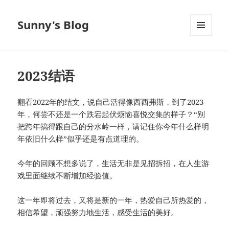
Sunny's Blog
菜单和
挂件
2023结语
翻看2022年的结文，说自己活得像西西弗斯，到了2023
年，何尝不还是一个跌宕起伏烦恼喜悦交集的样子？“别
把跨年搞得跟自己的分水岭一样，请记住你今年什么样明
年依旧什么样”似乎还是有点道理的。
今年的回顾不想多说了，生活无非是见招拆招，在人生游
戏里面继续不断增加经验值。
这一年即将过去，又将是新的一年，热爱自己所热爱的，
相信希望，顽强努力地生活，感受生活的美好。