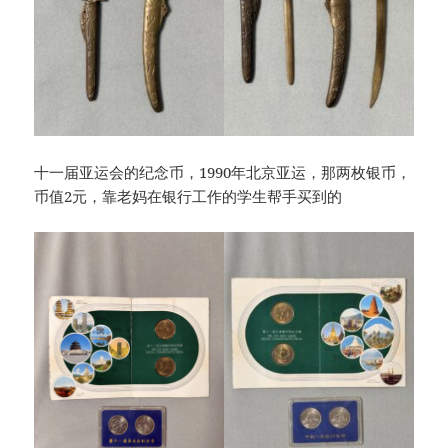
十一届亚运会的纪念币，1990年北京亚运，那两枚银币，
币值2元，靠老妈在银行工作的学生帮手买到的