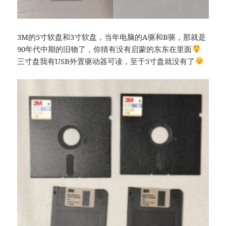
3M的5寸软盘和3寸软盘，当年电脑的A驱和B驱，那就是
90年代中期的旧物了，你猜有没有启蒙的东东在里面
三寸盘我有USB外置驱动器可读，至于5寸盘就没有了