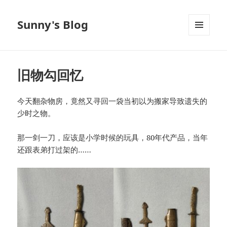
Sunny's Blog
菜单和
挂件
旧物勾回忆
今天翻杂物房，竟然又寻回一袋当初以为搬家导致遗失的
少时之物。
那一剑一刀，应该是小学时候的玩具，80年代产品，当年
还跟表弟打过架的……