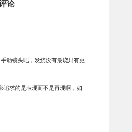
评论
胶片机＋手动镜头吧，发烧没有最烧只有更
是摄影追求的是表现而不是再现啊，如