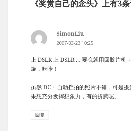
《奖赏自己的念头》上有3条
SimonLiu
说
道：
2007-03-23 10:25
上 DSLR 上 DSLR … 要么就用回
烧，咔咔！
虽然 DC + 自动挡拍的照片不错，可
果想充分发挥想象力，有的折腾呢。
回复