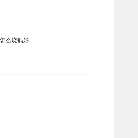
怎么烧钱好