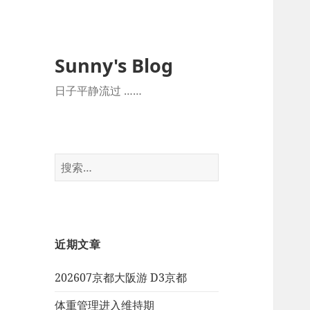
Sunny's Blog
日子平静流过 ……
搜
索：
近期文章
202607京都大阪游 D3京都
体重管理进入维持期