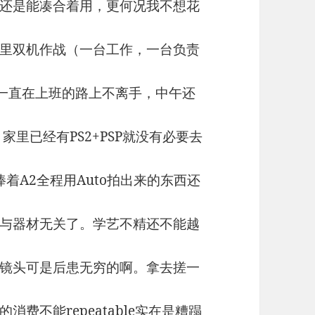
还是能凑合着用，更何况我不想花
里双机作战（一台工作，一台负责
，一直在上班的路上不离手，中午还
家里已经有PS2+PSP就没有必要去
着A2全程用Auto拍出来的东西还
与器材无关了。学艺不精还不能越
镜头可是后患无穷的啊。拿去搓一
费不能repeatable实在是糟蹋